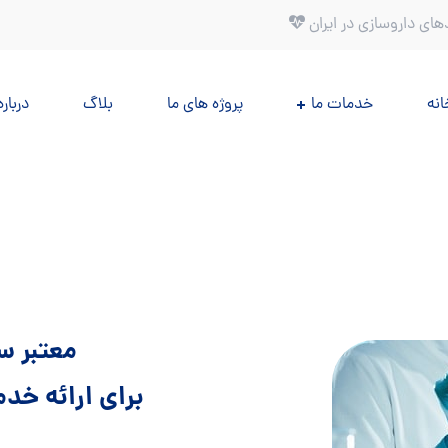
های داروسازی در ایران
انه
خدمات ما
پروژه های ما
بلاگ
درباره
معتبر س
برای ارائه خد