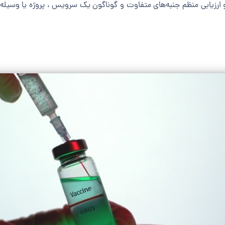
یند به معنای نظارت و ارزیابی منظم جنبه‌های متفاوت و گوناگون یک سرویس ، پروژه ی