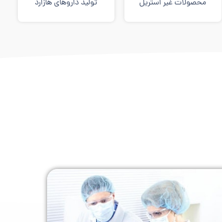
محصولات غیر استریل
تولید داروهای هازارد