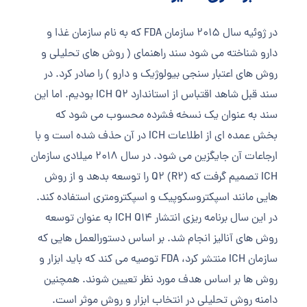
در ژوئیه سال 2015 سازمان FDA که به نام سازمان غذا و
دارو شناخته می شود سند راهنمای ( روش های تحلیلی و
روش های اعتبار سنجی بیولوژیک و دارو ) را صادر کرد. در
سند قبل شاهد اقتباس از استاندارد ICH Q2 بودیم. اما این
سند به عنوان یک نسخه فشرده محسوب می شود که
بخش عمده ای از اطلاعات ICH در آن حذف شده است و با
ارجاعات آن جایگزین می شود. در سال 2018 میلادی سازمان
ICH تصمیم گرفت که Q2 (R2) را توسعه بدهد و از روش
هایی مانند اسپکتروسکوپیک و اسپکترومتری استفاده کند.
در این سال برنامه ریزی انتشار ICH Q14 به عنوان توسعه
روش های آنالیز انجام شد. بر اساس دستورالعمل هایی که
سازمان ICH منتشر کرد، FDA توصیه می کند که باید ابزار و
روش ها بر اساس هدف مورد نظر تعیین شوند. همچنین
دامنه روش تحلیلی در انتخاب ابزار و روش موثر است.