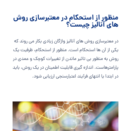
منظور از استحکام در معتبرسازی روش
های آنالیز چیست؟
در معتبرسازی روش های آنالیز واژگان زیادی بکار می روند که
یکی از آن ها استحکام است. منظور از استحکام، ظرفیت یک
روش به منظور بی تاثیر ماندن از تغییرات کوچک و عمدی در
پارامترهاست. اندازه گیری قابلیت اطمینان در یک روش، باید
در ابتدا یا انتهای فرآیند اعتبارسنجی ارزیابی شود.