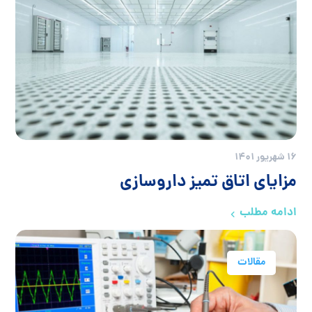
16 شهریور 1401
مزایای اتاق تمیز داروسازی
ادامه مطلب
مقالات