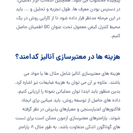
پیچیده محسوب می شود. همچنین انتخاب ابزار تحلیلی،
در دسترس بودن معرف ها، طول تجزیه و تحلیل و … باید
در این مرحله مدنظر قرار داده شود تا از کارایی روش در یک
محیط کنترل کیفی معمول تحت عنوان QC اطمینان حاصل
کنیم.
هزینه ها در معتبرسازی آنالیز کدامند؟
هزینه های معتبرسازی آنالیز شامل حلال ها یا مواد می
باشند. علاوه بر آن می توان به هزینه ضایعات نیز اشاره کرد.
بدین منظور باید ابتدا توان عملیاتی نمونه را ارزیابی کنیم.
داده های حاصل از توسعه روش، باید مبنایی برای ایجاد
فاکتورهای اعتبارسنجی و معیارهای پذیرش در نظر گرفته
شوند. پارامترهای معتبرسازی آزمون ممکن است برای تست
های گوناگون اندکی متفاوت باشد. به طور مثال 8 پارامتر