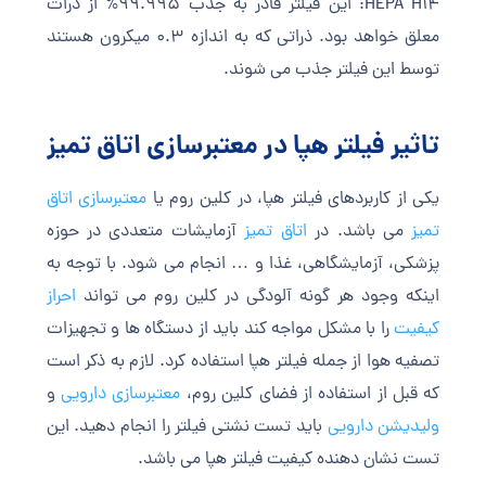
HEPA H14: این فیلتر قادر به جذب 99.995% از ذرات
معلق خواهد بود. ذراتی که به اندازه 0.3 میکرون هستند
توسط این فیلتر جذب می شوند.
تاثیر فیلتر هپا در معتبرسازی اتاق تمیز
یکی از کاربردهای فیلتر هپا، در کلین روم یا
معتبرسازی اتاق
تمیز
می باشد. در
اتاق تمیز
آزمایشات متعددی در حوزه
پزشکی، آزمایشگاهی، غذا و … انجام می شود. با توجه به
اینکه وجود هر گونه آلودگی در کلین روم می تواند
احراز
کیفیت
را با مشکل مواجه کند باید از دستگاه ها و تجهیزات
تصفیه هوا از جمله فیلتر هپا استفاده کرد. لازم به ذکر است
که قبل از استفاده از فضای کلین روم،
معتبرسازی دارویی
و
ولیدیشن دارویی
باید تست نشتی فیلتر را انجام دهید. این
تست نشان دهنده کیفیت فیلتر هپا می باشد.