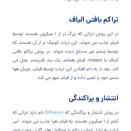
تراکم بافتی الیاف
در این روش ذراتی که بزرگ تر از 1 میکرون هستند توسط
فیلتر جذب می شوند. این ذرات کوچک تر از آن هستند که
توسط چشم غیر مسلح دیده شوند. در روش تراکم بافتی
الیاف یا Impact، فیلتر همانند یک سد قدرتمند عمل می
کند. بعد از به دام افتادن این ذرات توسط فیلتر، جریان هوا
مسیر خود را تغییر داده و از فیلتر عبور می کند.
انتشار و پراکندگی
در روش انتشار و پراکندگی که
Diffusion
نام دارد ذراتی که
کمتر از 1 میکرون هستند به فیلتر هپا جذب می شوند. این
ذرات به دلیل اصابت دائم با مولکول های گازی، جهت خود