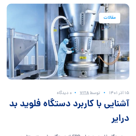
مقالات
15 آذر 1401
توسط
VITA
0 دیدگاه
آشنایی با کاربرد دستگاه فلوید بد
درایر