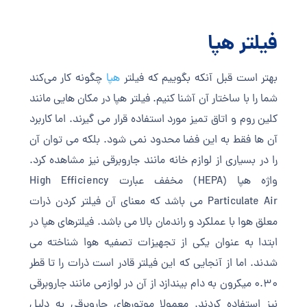
فیلتر هپا
بهتر است قبل آنکه بگوییم که فیلتر
هپا
چگونه کار می‌کند
شما را با ساختار آن آشنا کنیم. فیلتر هپا در مکان هایی مانند
کلین روم و اتاق تمیز مورد استفاده قرار می گیرند. اما کاربرد
آن ها فقط به این فضا محدود نمی شود. بلکه می توان آن
را در بسیاری از لوازم خانه مانند جاروبرقی نیز مشاهده کرد.
واژه هپا (HEPA) مخفف عبارت High Efficiency
Particulate Air می باشد که معنای آن فیلتر کردن ذرات
معلق هوا با عملکرد و راندمان بالا می باشد. فیلترهای هپا در
ابتدا به عنوان یکی از تجهیزات تصفیه هوا شناخته می
شدند. اما از آنجایی که این فیلتر قادر است ذرات را تا قطر
0.30 میکرون به دام بیندازد از آن در لوازمی مانند جاروبرقی
نیز استفاده کردند. معمولا موتورهای جاروبرقی به دلیل