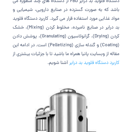
دستگاه فلوید بد درایر FBD از دستگاه های چند منظوره می
باشد که به صورت گسترده در صنایع دارویی، شیمیایی و
مواد غذایی مورد استفاده قرار می گیرد. کاربرد دستگاه فلوید
بد درایر در صنایع نامبرده، مخلوط کردن (Mixing)، خشک
کردن (Drying)، گرانولاسیون (Granulating)، پوشش دادن
(Coating) و گندله سازی (Pelletizing) است. در ادامه این
مقاله از وبسایت پانیا همراه ما باشید تا با جزئیات بیشتری از
کاربرد دستگاه فلوید بد درایر
آشنا شویم.