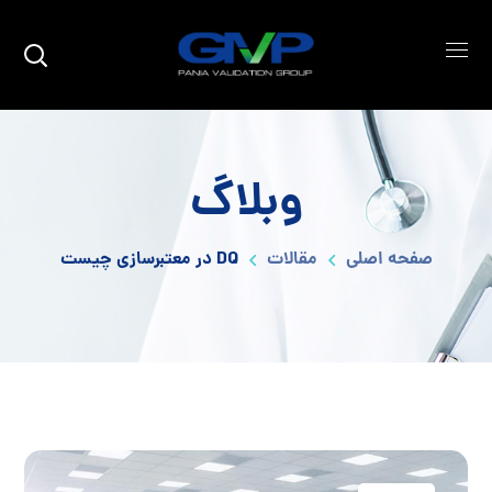
وبلاگ
صفحه اصلی
مقالات
DQ در معتبرسازی چیست