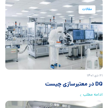
مقالات
21 دی 1401
DQ در معتبرسازی چیست
ادامه مطلب